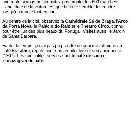
une route si vous ne souhaitez pas monter les 600 marches.
L’anecdote de la voiture est que la route semble descendre
lorsqu’on monte tout en haut.
Au centre de la cité, observez la
Cathédrale Sé de Braga
, l’
Arco
da Porta Nova
, le
Palácio do Raio
et le
Theatro Circo
, connu
pour être l’un des plus beaux du Portugal. Visitez aussi le Jardin
de Santa Barbara.
Faute de temps, je n’ai pas pu prendre de quoi me rafraichir au
café Brasileira, réputé pour son architecture et son ancienneté
(1907). Les spécialités servies sont
le café de saco
et
le
mazagran de café
.