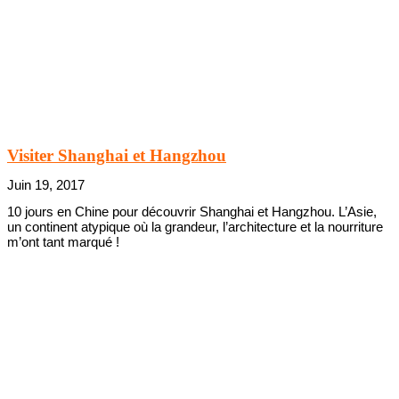
Visiter Shanghai et Hangzhou
Juin 19, 2017
10 jours en Chine pour découvrir Shanghai et Hangzhou. L’Asie,
un continent atypique où la grandeur, l’architecture et la nourriture
m’ont tant marqué !