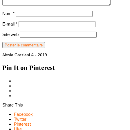
Nom
*
E-mail
*
Site web
Alexia Graziani © - 2019
Pin It on Pinterest
Share This
Facebook
Twitter
Pinterest
Like