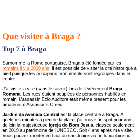
Que visiter à Braga ?
Top 7 à Braga
Surnommé la Rome portugaise, Braga a été fondée par les
romains il y a 2000 ans
. Il est possible de visiter la cité historique à
pied puisque les principaux monuments sont regroupés dans le
centre.
J’ai visité la ville (sans le savoir) lors de l’événement
Braga
Romana
. Les rues étaient peuplées de personnes habillés en
romain. L’assassin Ezio Auditore était même présent pour les
amateurs d’Assassin’s Creed.
Jardim da Avenida Central
est la place centrale à Braga. À
quelques minutes à pied de la place, j’ai trouvé un spot pour voir
de loin la majestueuse
Igreja do Bom Jesus,
classée seulement
en 2019 au patrimoine de l’UNESCO. Soit 4 ans après ma visite.
Vous pouvez monter en haut du sanctuaire via un funiculaire ou