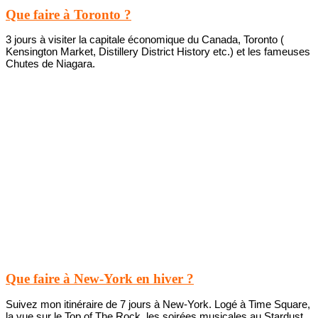
Que faire à Toronto ?
3 jours à visiter la capitale économique du Canada, Toronto (
Kensington Market, Distillery District History etc.) et les fameuses
Chutes de Niagara.
Que faire à New-York en hiver ?
Suivez mon itinéraire de 7 jours à New-York. Logé à Time Square,
la vue sur le Top of The Rock, les soirées musicales au Stardust