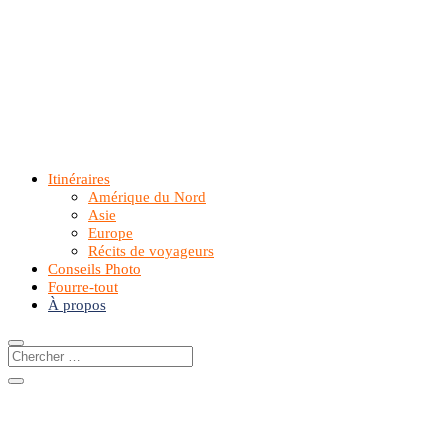
Itinéraires
Amérique du Nord
Asie
Europe
Récits de voyageurs
Conseils Photo
Fourre-tout
À propos